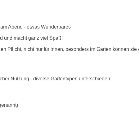
rs am Abend - etwas Wunderbares
nd und macht ganz viel Spaß!
en Pflicht, nicht nur für innen, besonders im Garten können sie
icher Nutzung - diverse Gartentypen unterschieden:
genannt)