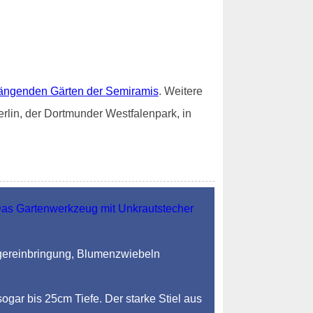
ängenden Gärten der Semiramis
. Weitere
rlin, der Dortmunder Westfalenpark, in
ngereinbringung, Blumenzwiebeln
sogar bis 25cm Tiefe. Der starke Stiel aus