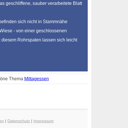
 geschliffene, sauber verarbeitete Blatt
befinden sich nicht in Stammnähe
r Wiese - von einer geschlossenen
t diesem Rohrspaten lassen sich leicht
schöne Thema
Mittagessen
en
|
Datenschutz
|
Impressum