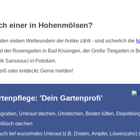
uch einer in Hohenmölsen?
en sieben Weltwundern der Antike zählt - sind sicherlich die
h
d der Rosengarten in Bad Kissingen, der Große Tiergarten in Be
rk Sanssouci in Potsdam.
eiß oder entdeckt: Gerne melden!
rtenpflege: 'Dein Gartenprofi'
Ausgraben, Unkraut stechen, Umstechen, Boden lüften, Depotdü
eßloch stechen
auch tief wurzelndes Unkraut (z.B. Disteln, Ampfer, Löwenzahn) 