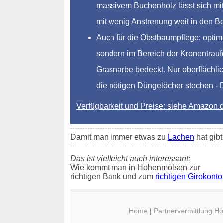
massivem Buchenholz lässt sich mit 
mit wenig Anstrenung weit in den 
Auch für die Obstbaumpflege: optim
sondern im Bereich der Kronentraufe
Grasnarbe bedeckt. Nur oberflächlic
die nötigen Düngelöcher stechen - Dü
Verfügbarkeit und Preise: siehe Amazon.
Damit man immer etwas zu
Lachen
hat gib
Das ist vielleicht auch interessant:
Wie kommt man in Hohenmölsen zur
richtigen Bank und zum
richtigen Girokonto
Home
|
Partnervermittlung 