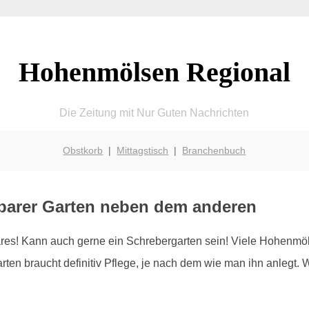
Hohenmölsen Regional
Die Zeitung mit Nur Guten Nachrichten
Obstkorb
|
Mittagstisch
|
Branchenbuch
barer Garten neben dem anderen
res! Kann auch gerne ein Schrebergarten sein! Viele Hohenmöl
ten braucht definitiv Pflege, je nach dem wie man ihn anlegt. W