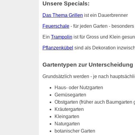
Unsere Specials:
Das Thema Grillen
ist ein Dauerbrenner
Feuerschale
- für jeden Garten - besonde
Ein
Trampolin
ist für Gross und Klein gesu
Pflanzenkübel
sind als Dekoration inzwisch
Gartentypen zur Unterscheidung
Grundsätzlich werden - je nach hauptsächl
Haus- oder Nutzgarten
Gemüsegarten
Obstgarten (früher auch Baumgarten 
Kräutergarten
Kleingarten
Naturgarten
botanischer Garten