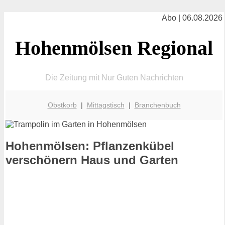
Abo | 06.08.2026
Hohenmölsen Regional
Die Zeitung mit Nur Guten Nachrichten
Obstkorb
|
Mittagstisch
|
Branchenbuch
Hohenmölsen: Pflanzenkübel
verschönern Haus und Garten