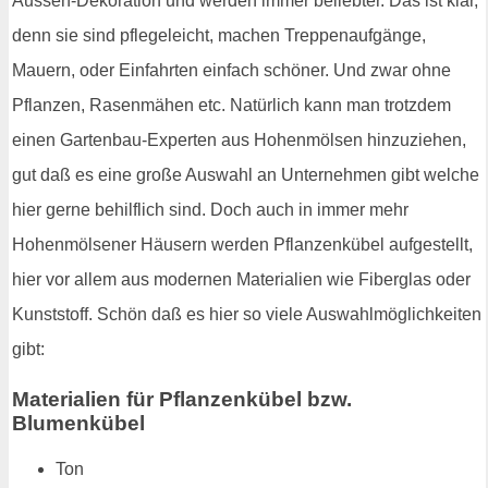
Aussen-Dekoration und werden immer beliebter. Das ist klar,
denn sie sind pflegeleicht, machen Treppenaufgänge,
Mauern, oder Einfahrten einfach schöner. Und zwar ohne
Pflanzen, Rasenmähen etc. Natürlich kann man trotzdem
einen Gartenbau-Experten aus Hohenmölsen hinzuziehen,
gut daß es eine große Auswahl an Unternehmen gibt welche
hier gerne behilflich sind. Doch auch in immer mehr
Hohenmölsener Häusern werden Pflanzenkübel aufgestellt,
hier vor allem aus modernen Materialien wie Fiberglas oder
Kunststoff. Schön daß es hier so viele Auswahlmöglichkeiten
gibt:
Materialien für Pflanzenkübel bzw.
Blumenkübel
Ton