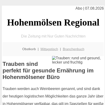
Abo | 07.08.2026
Hohenmölsen Regional
Die Zeitung mit Nur Guten Nachrichten
Obstkorb |
Mittagstisch
|
Branchenbuch
Trauben sind
perfekt für gesunde Ernährung im
Hohenmölsener Büro
Trauben werden auch Weinbeeren genannt, und sind dank
der heutigen logistischen Möglichkeiten das ganze Jahr über
in Hohenmölsener verfügbar, das gilt im Speziellen für weiße