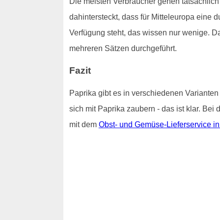
Die meisten Verbraucher gehen tatsächlich
dahintersteckt, dass für Mitteleuropa eine
Verfügung steht, das wissen nur wenige. D
mehreren Sätzen durchgeführt.
Fazit
Paprika gibt es in verschiedenen Varianten
sich mit Paprika zaubern - das ist klar. Be
mit dem
Obst- und Gemüse-Lieferservice 