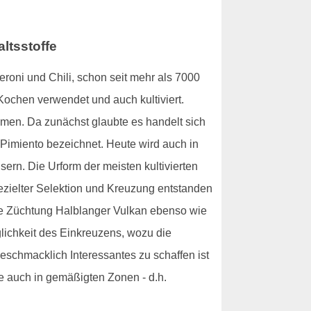
ltsstoffe
roni und Chili, schon seit mehr als 7000
Kochen verwendet und auch kultiviert.
men. Da zunächst glaubte es handelt sich
 Pimiento bezeichnet. Heute wird auch in
rn. Die Urform der meisten kultivierten
gezielter Selektion und Kreuzung entstanden
che Züchtung Halblanger Vulkan ebenso wie
lichkeit des Einkreuzens, wozu die
geschmacklich Interessantes zu schaffen ist
e auch in gemäßigten Zonen - d.h.