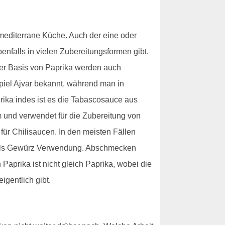
e mediterrane Küche. Auch der eine oder
enfalls in vielen Zubereitungsformen gibt.
der Basis von Paprika werden auch
piel Ajvar bekannt, während man in
erika indes ist es die Tabascosauce aus
um und verwendet für die Zubereitung von
für Chilisaucen. In den meisten Fällen
rm als Gewürz Verwendung. Abschmecken
Paprika ist nicht gleich Paprika, wobei die
igentlich gibt.