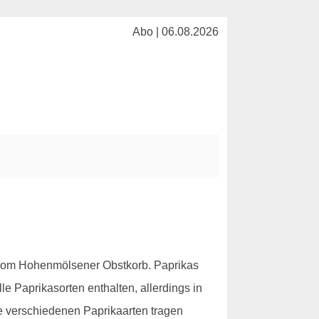
Abo | 06.08.2026
vom Hohenmölsener Obstkorb. Paprikas
e Paprikasorten enthalten, allerdings in
Die verschiedenen Paprikaarten tragen