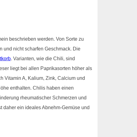
emein beschrieben werden. Von Sorte zu
n und nicht scharfen Geschmack. Die
tkorb
. Varianten, wie die Chili, sind
er liegt bei allen Paprikasorten höher als
ich Vitamin A, Kalium, Zink, Calcium und
öhe enthalten. Chilis haben einen
 Linderung rheumatischer Schmerzen und
ist daher ein ideales Abnehm-Gemüse und