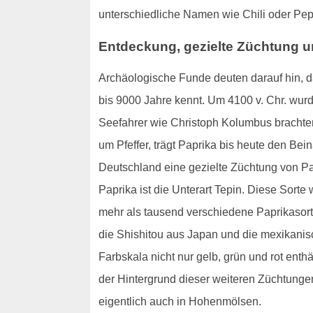
unterschiedliche Namen wie Chili oder Pep
Entdeckung, gezielte Züchtung u
Archäologische Funde deuten darauf hin, d
bis 9000 Jahre kennt. Um 4100 v. Chr. wur
Seefahrer wie Christoph Kolumbus brachten
um Pfeffer, trägt Paprika bis heute den Be
Deutschland eine gezielte Züchtung von Pa
Paprika ist die Unterart Tepin. Diese Sort
mehr als tausend verschiedene Paprikasort
die Shishitou aus Japan und die mexikanisc
Farbskala nicht nur gelb, grün und rot enth
der Hintergrund dieser weiteren Züchtunge
eigentlich auch in Hohenmölsen.