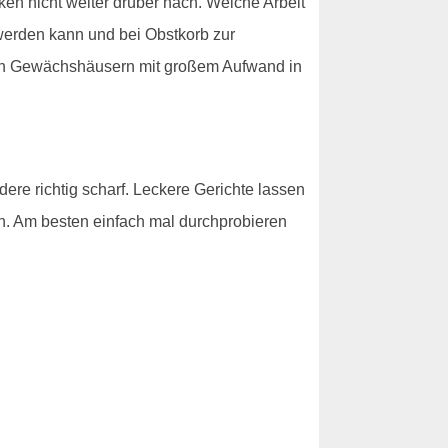
n nicht weiter drüber nach. Welche Arbeit
 werden kann und bei Obstkorb zur
 den Gewächshäusern mit großem Aufwand in
ere richtig scharf. Leckere Gerichte lassen
rch. Am besten einfach mal durchprobieren