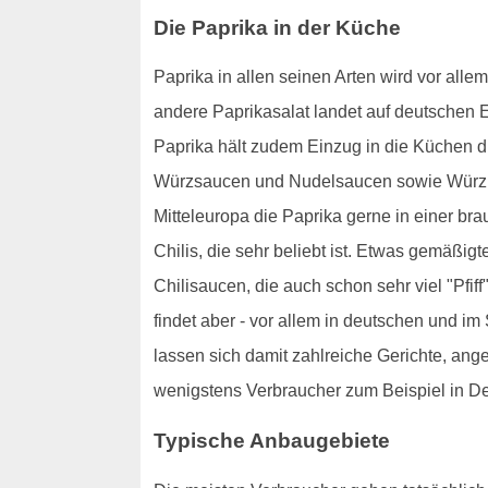
Die Paprika in der Küche
Paprika in allen seinen Arten wird vor alle
andere Paprikasalat landet auf deutschen Es
Paprika hält zudem Einzug in die Küchen d
Würzsaucen und Nudelsaucen sowie Würzpast
Mitteleuropa die Paprika gerne in einer br
Chilis, die sehr beliebt ist. Etwas gemäßig
Chilisaucen, die auch schon sehr viel "Pfi
findet aber - vor allem in deutschen und 
lassen sich damit zahlreiche Gerichte, ange
wenigstens Verbraucher zum Beispiel in Deu
Typische Anbaugebiete