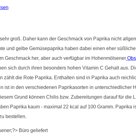
lsen
st sehr groß. Daher kann der Geschmack von Paprika nicht allg
ote und gelbe Gemüsepaprika haben dabei einen eher süßliche
vom Geschmack her, aber auch verfügbar im Hohenmölsener
Obs
nen sich durch ihren besonders hohen Vitamin C Gehalt aus. Dies
en zählt die Rote Paprika. Enthalten sind in Paprika auch reichl
 ist in den verschiedenen Paprikasorten in unterschiedlicher H
iesem Grund können Chilis bzw. Zubereitungen darauf für die
aben Paprika kaum - maximal 22 kcal auf 100 Gramm. Paprika 
zu bestellen.