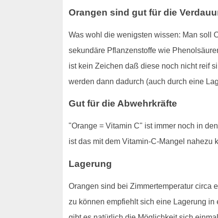
Orangen sind gut für die Verdau
Was wohl die wenigsten wissen: Man soll O
sekundäre Pflanzenstoffe wie Phenolsäuren
ist kein Zeichen daß diese noch nicht reif 
werden dann dadurch (auch durch eine Lager
Gut für die Abwehrkräfte
"Orange = Vitamin C" ist immer noch in de
ist das mit dem Vitamin-C-Mangel nahezu 
Lagerung
Orangen sind bei Zimmertemperatur circa e
zu können empfiehlt sich eine Lagerung in
gibt es natürlich die Möglichkeit sich einm