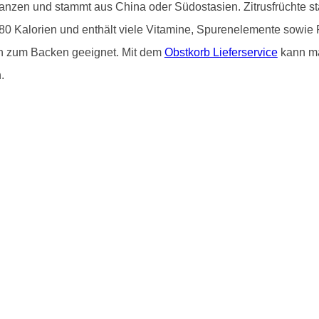
flanzen und stammt aus China oder Südostasien. Zitrusfrüchte 
80 Kalorien und enthält viele Vitamine, Spurenelemente sowie 
ch zum Backen geeignet. Mit dem
Obstkorb Lieferservice
kann ma
.