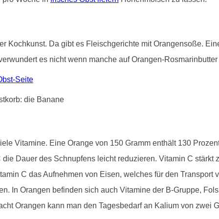
 in der Kochkunst. Da gibt es Fleischgerichte mit Orangensoße. 
verwundert es nicht wenn manche auf Orangen-Rosmarinbutter s
bst-Seite
viele Vitamine. Eine Orange von 150 Gramm enthält 130 Proze
die Dauer des Schnupfens leicht reduzieren. Vitamin C stärk
tamin C das Aufnehmen von Eisen, welches für den Transport vo
inden. In Orangen befinden sich auch Vitamine der B-Gruppe, Fo
 acht Orangen kann man den Tagesbedarf an Kalium von zwei 