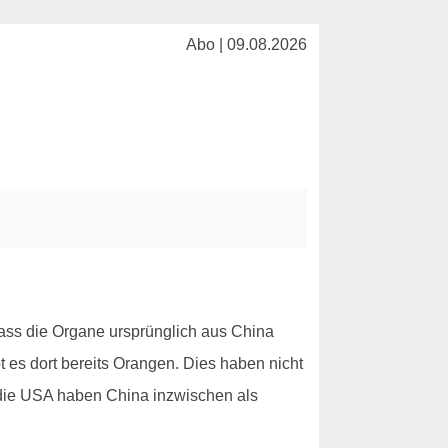
Abo | 09.08.2026
ass die Organe ursprünglich aus China
t es dort bereits Orangen. Dies haben nicht
d die USA haben China inzwischen als