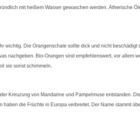
 gründlich mit heißem Wasser gewaschen werden. Ätherische Ö
r wichtig. Die Orangenschale sollte dick und nicht beschädigt s
twas nachgeben. Bio-Orangen sind empfehlenswert, vor allem 
il sie sonst schimmeln.
 der Kreuzung von Mandarine und Pampelmuse entstanden. Die 
n haben die Früchte in Europa verbreitet. Der Name stammt üb