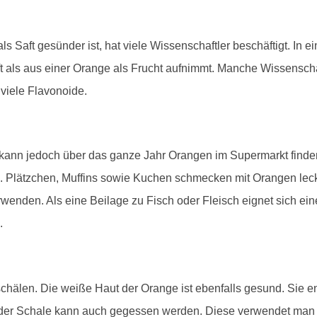
ls Saft gesünder ist, hat viele Wissenschaftler beschäftigt. In 
ft als aus einer Orange als Frucht aufnimmt. Manche Wissensch
viele Flavonoide.
n kann jedoch über das ganze Jahr Orangen im Supermarkt find
Plätzchen, Muffins sowie Kuchen schmecken mit Orangen lec
wenden. Als eine Beilage zu Fisch oder Fleisch eignet sich e
.
chälen. Die weiße Haut der Orange ist ebenfalls gesund. Sie ent
t der Schale kann auch gegessen werden. Diese verwendet m