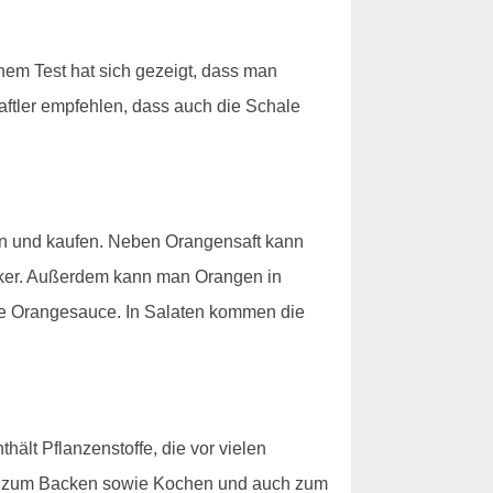
einem Test hat sich gezeigt, dass man
aftler empfehlen, dass auch die Schale
en und kaufen. Neben Orangensaft kann
ker. Außerdem kann man Orangen in
ine Orangesauce. In Salaten kommen die
hält Pflanzenstoffe, die vor vielen
an zum Backen sowie Kochen und auch zum