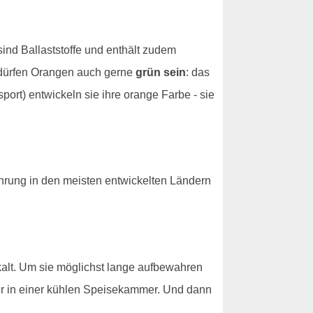
ind Ballaststoffe und enthält zudem
 dürfen Orangen auch gerne
grün sein
: das
port) entwickeln sie ihre orange Farbe - sie
hrung in den meisten entwickelten Ländern
kalt. Um sie möglichst lange aufbewahren
er in einer kühlen Speisekammer. Und dann