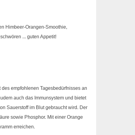
Einen Himbeer-Orangen-Smoothie,
chwören ... guten Appetit!
nt des empfohlenen Tagesbedürfnisses an
t zudem auch das Immunsystem und bietet
n Sauerstoff im Blut gebraucht wird. Der
lsäure sowie Phosphor. Mit einer Orange
Gramm erreichen.